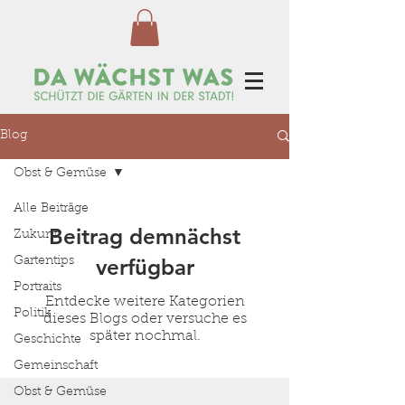
Blog
Obst & Gemüse
Alle Beiträge
Beitrag demnächst
Zukunft
verfügbar
Gartentips
Portraits
Entdecke weitere Kategorien
Politik
dieses Blogs oder versuche es
später nochmal.
Geschichte
Gemeinschaft
Obst & Gemüse