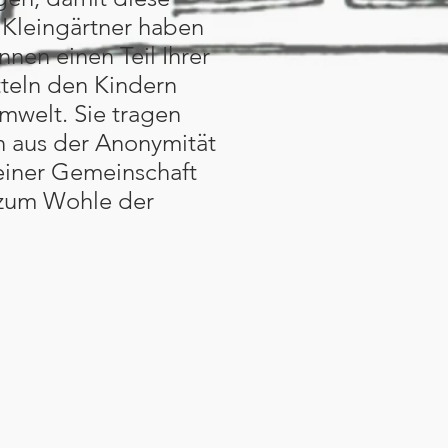
 Kleingärtner haben
nen einen Teil Ihrer
tteln den Kindern
mwelt. Sie tragen
en aus der Anonymität
einer Gemeinschaft
 zum Wohle der