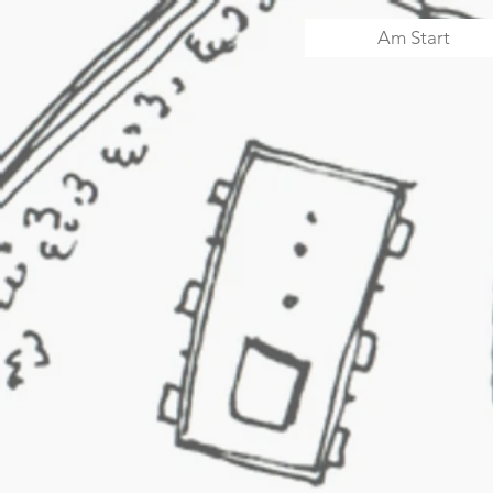
Am Start