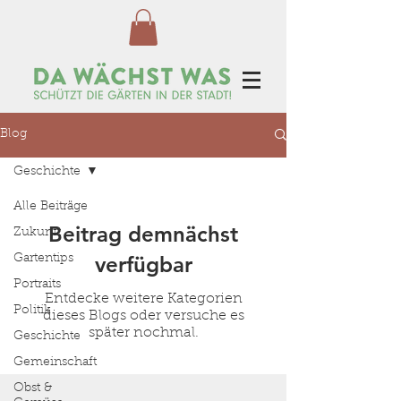
Blog
Geschichte
Alle Beiträge
Beitrag demnächst
Zukunft
verfügbar
Gartentips
Portraits
Entdecke weitere Kategorien
Politik
dieses Blogs oder versuche es
später nochmal.
Geschichte
Gemeinschaft
Obst &